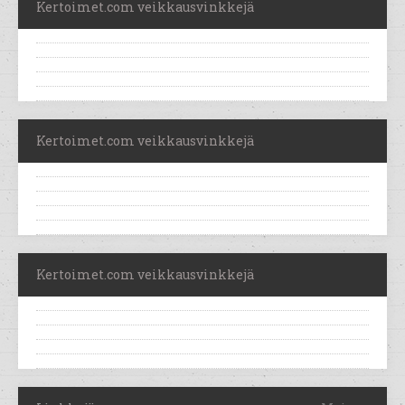
Kertoimet.com veikkausvinkkejä
Kertoimet.com veikkausvinkkejä
Kertoimet.com veikkausvinkkejä