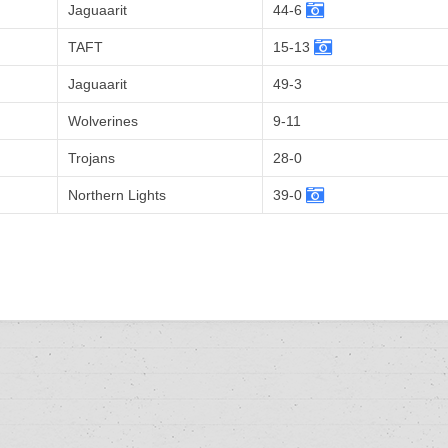
Jaguaarit
44-6
TAFT
15-13
Jaguaarit
49-3
Wolverines
9-11
Trojans
28-0
Northern Lights
39-0