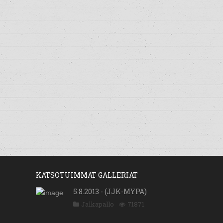
KATSOTUIMMAT GALLERIAT
5.8.2013 - (JJK-MYPA)
Jalkapallo
71871