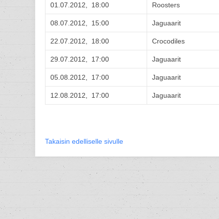
01.07.2012, 18:00
Roosters
08.07.2012, 15:00
Jaguaarit
22.07.2012, 18:00
Crocodiles
29.07.2012, 17:00
Jaguaarit
05.08.2012, 17:00
Jaguaarit
12.08.2012, 17:00
Jaguaarit
Takaisin edelliselle sivulle