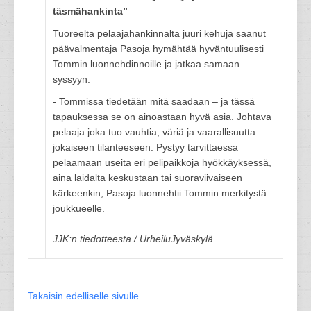
täsmähankinta”
Tuoreelta pelaajahankinnalta juuri kehuja saanut
päävalmentaja Pasoja hymähtää hyväntuulisesti
Tommin luonnehdinnoille ja jatkaa samaan
syssyyn.
- Tommissa tiedetään mitä saadaan – ja tässä
tapauksessa se on ainoastaan hyvä asia. Johtava
pelaaja joka tuo vauhtia, väriä ja vaarallisuutta
jokaiseen tilanteeseen. Pystyy tarvittaessa
pelaamaan useita eri pelipaikkoja hyökkäyksessä,
aina laidalta keskustaan tai suoraviivaiseen
kärkeenkin, Pasoja luonnehtii Tommin merkitystä
joukkueelle.
JJK:n tiedotteesta / UrheiluJyväskylä
Takaisin edelliselle sivulle