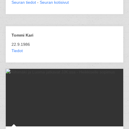
Seuran tiedot
-
Seuran kotisivut
Tommi Kari
22.9.1986
Tiedot