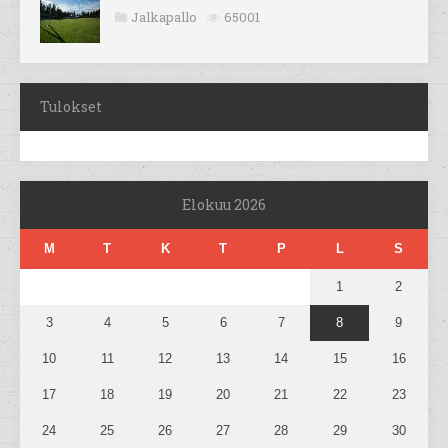
Jalkapallo
65001
Tulokset
Elokuu 2026
M
T
K
T
P
L
S
1
2
3
4
5
6
7
8
9
10
11
12
13
14
15
16
17
18
19
20
21
22
23
24
25
26
27
28
29
30