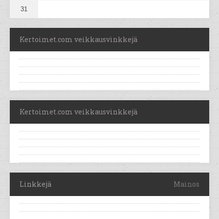
31
Kertoimet.com veikkausvinkkejä
Kertoimet.com veikkausvinkkejä
Linkkejä
Mainos