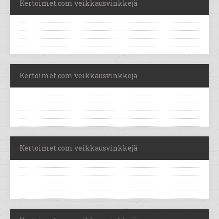
Kertoimet.com veikkausvinkkejä
Kertoimet.com veikkausvinkkejä
Kertoimet.com veikkausvinkkejä