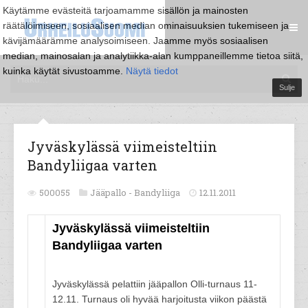
Käytämme evästeitä tarjoamamme sisällön ja mainosten
räätälöimiseen, sosiaalisen median ominaisuuksien tukemiseen ja
kävijämäärämme analysoimiseen. Jaamme myös sosiaalisen
median, mainosalan ja analytiikka-alan kumppaneillemme tietoa siitä,
kuinka käytät sivustoamme.
Näytä tiedot
Sulje
Jyväskylässä viimeisteltiin
Bandyliigaa varten
500055
Jääpallo -
Bandyliiga
12.11.2011
Jyväskylässä viimeisteltiin
Bandyliigaa varten
Jyväskylässä pelattiin jääpallon Olli-turnaus 11-
12.11. Turnaus oli hyvää harjoitusta viikon päästä