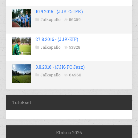
10.9.2016 - (JJK-GrIFK)
Jalkapallo
56269
27.8.2016 - (JJK-EIF)
Jalkapallo
53828
3.8.2016 - (JJK-FC Jazz)
Jalkapallo
64968
Tulokset
Elokuu 2026