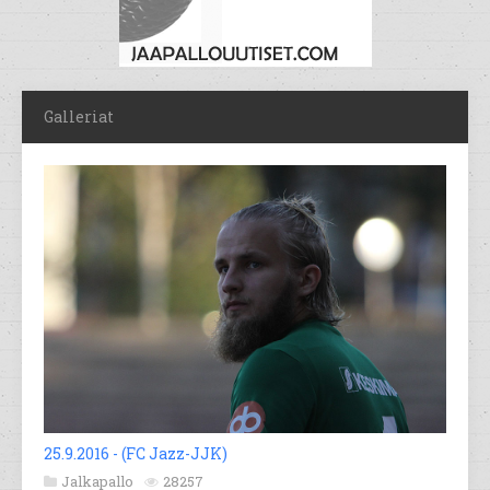
Galleriat
25.9.2016 - (FC Jazz-JJK)
Jalkapallo
28257