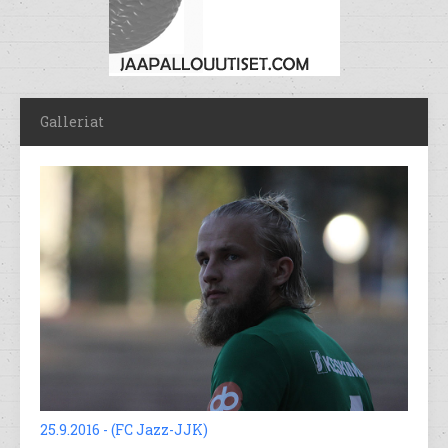
Galleriat
25.9.2016 - (FC Jazz-JJK)