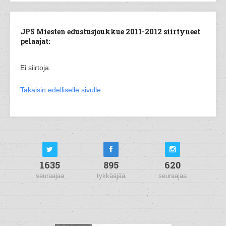
JPS Miesten edustusjoukkue 2011-2012 siirtyneet
pelaajat:
Ei siirtoja.
Takaisin edelliselle sivulle
1635
895
620
seuraajaa
tykkääjää
seuraajaa