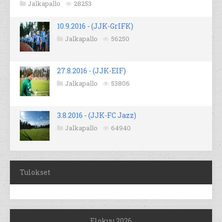
Jalkapallo
28253
10.9.2016 - (JJK-GrIFK)
Jalkapallo
56250
27.8.2016 - (JJK-EIF)
Jalkapallo
53806
3.8.2016 - (JJK-FC Jazz)
Jalkapallo
64940
Tulokset
Elokuu 2026