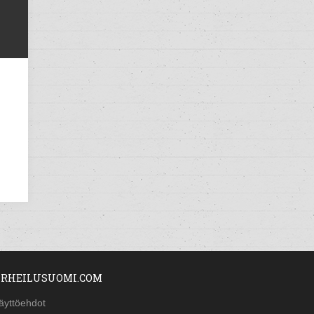
RHEILUSUOMI.COM
äyttöehdot