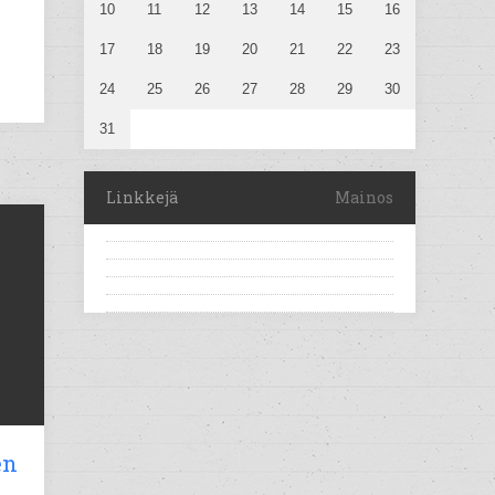
10
11
12
13
14
15
16
17
18
19
20
21
22
23
24
25
26
27
28
29
30
31
Linkkejä
Mainos
en
n