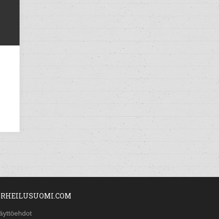
RHEILUSUOMI.COM
äyttöehdot