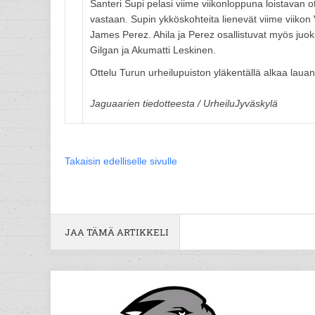
Santeri Supi pelasi viime viikonloppuna loistavan 
vastaan. Supin ykköskohteita lienevät viime viikon
James Perez. Ahila ja Perez osallistuvat myös juok
Gilgan ja Akumatti Leskinen.
Ottelu Turun urheilupuiston yläkentällä alkaa lauan
Jaguaarien tiedotteesta / UrheiluJyväskylä
Takaisin edelliselle sivulle
JAA TÄMÄ ARTIKKELI