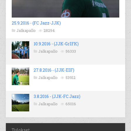
25.9.2016 - (FC Jazz-JJK)
Jalkapallo
28294
10.9.2016 - (JJK-GrIFK)
Jalkapallo
56333
27.8.2016 - (JJK-EIF)
Jalkapallo
53912
3.8.2016 - (JJK-FC Jazz)
Jalkapallo
65016
Tulokset