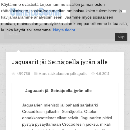
Käytämme evästeitä tarjoamamme sisällön ja mainosten
räätälöimiseen, sosiaalisen median ominaisuuksien tukemiseen ja
kävijämäärämme analysoimiseen. Jaamme myös sosiaalisen
median, mainosalan ja analytiikka-alan kumppaneillemme tietoa siitä,
kuinka käytät sivustoamme.
Näytä tiedot
Sulje
Jaguaarit jäi Seinäjoella jyrän alle
499736
Amerikkalainen jalkapallo
4.6.2011
Jaguaarit jäi Seinäjoella jyrän alle
Jaguaarien miehistö jäi pahasti sarjakärki
Crocodilesin jalkoihin Seinäjoella. Ottelun
ennakkoasetelmat olivat selvät. Jaguaarien pitäsi
pystyä pysäyttämään Crocodilesin juoksu, mikäli