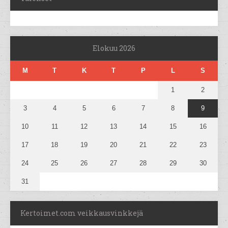
Elokuu 2026
M
T
K
T
P
L
S
1
2
3
4
5
6
7
8
9
10
11
12
13
14
15
16
17
18
19
20
21
22
23
24
25
26
27
28
29
30
31
Kertoimet.com veikkausvinkkejä