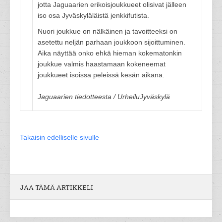
jotta Jaguaarien erikoisjoukkueet olisivat jälleen
iso osa Jyväskyläläistä jenkkifutista.
Nuori joukkue on nälkäinen ja tavoitteeksi on
asetettu neljän parhaan joukkoon sijoittuminen.
Aika näyttää onko ehkä hieman kokematonkin
joukkue valmis haastamaan kokeneemat
joukkueet isoissa peleissä kesän aikana.
Jaguaarien tiedotteesta / UrheiluJyväskylä
Takaisin edelliselle sivulle
JAA TÄMÄ ARTIKKELI