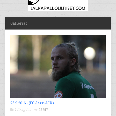
Galleriat
25.9.2016 - (FC Jazz-JJK)
Jalkapallo
28257