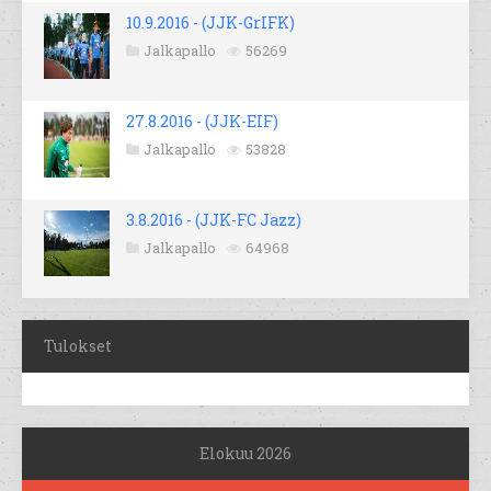
10.9.2016 - (JJK-GrIFK)
Jalkapallo
56269
27.8.2016 - (JJK-EIF)
Jalkapallo
53828
3.8.2016 - (JJK-FC Jazz)
Jalkapallo
64968
Tulokset
Elokuu 2026