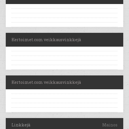
Kertoimet.com veikkausvinkkejä
Kertoimet.com veikkausvinkkejä
Linkkejä
Mainos