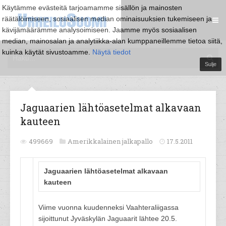
Käytämme evästeitä tarjoamamme sisällön ja mainosten
räätälöimiseen, sosiaalisen median ominaisuuksien tukemiseen ja
kävijämäärämme analysoimiseen. Jaamme myös sosiaalisen
median, mainosalan ja analytiikka-alan kumppaneillemme tietoa siitä,
kuinka käytät sivustoamme.
Näytä tiedot
Sulje
Jaguaarien lähtöasetelmat alkavaan
kauteen
499669
Amerikkalainen jalkapallo
17.5.2011
Jaguaarien lähtöasetelmat alkavaan
kauteen
Viime vuonna kuudenneksi Vaahteraliigassa
sijoittunut Jyväskylän Jaguaarit lähtee 20.5.