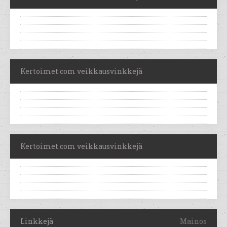
Kertoimet.com veikkausvinkkejä
Kertoimet.com veikkausvinkkejä
Linkkejä
Mainos