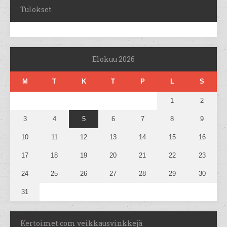
Tulokset
Elokuu 2026
M
T
K
T
P
L
S
1
2
3
4
5
6
7
8
9
10
11
12
13
14
15
16
17
18
19
20
21
22
23
24
25
26
27
28
29
30
31
Kertoimet.com veikkausvinkkejä