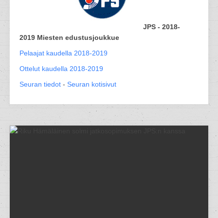
JPS - 2018-
2019 Miesten edustusjoukkue
Pelaajat kaudella 2018-2019
Ottelut kaudella 2018-2019
Seuran tiedot
-
Seuran kotisivut