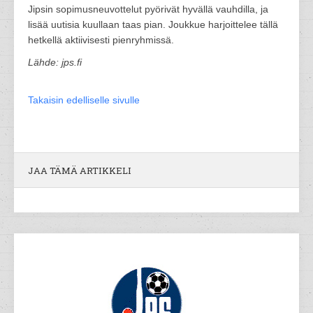
Jipsin sopimusneuvottelut pyörivät hyvällä vauhdilla, ja
lisää uutisia kuullaan taas pian. Joukkue harjoittelee tällä
hetkellä aktiivisesti pienryhmissä.
Lähde: jps.fi
Takaisin edelliselle sivulle
JAA TÄMÄ ARTIKKELI