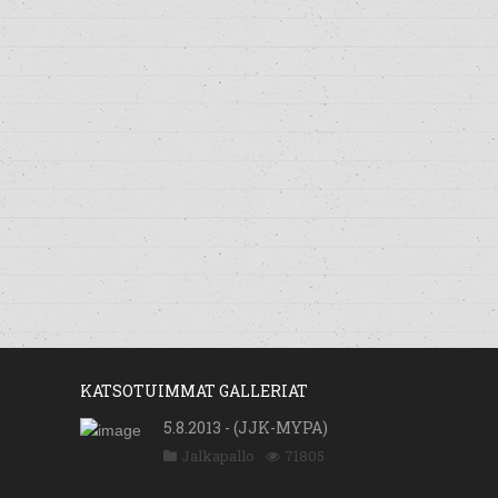
KATSOTUIMMAT GALLERIAT
5.8.2013 - (JJK-MYPA)
Jalkapallo
71805