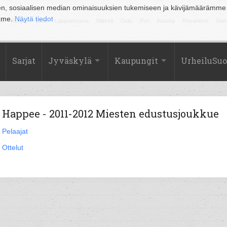
en, sosiaalisen median ominaisuuksien tukemiseen ja kävijämäärämme
amme.
Näytä tiedot
la
Kuopio
Lahti
Lappeenranta
Mikkeli
Oulu
Pori
Rauma
Rovaniemi
Sein
Sarjat
Jyväskylä
Kaupungit
UrheiluSu
Happee - 2011-2012 Miesten edustusjoukkue
Pelaajat
Ottelut