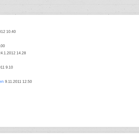
012 10.40
.00
24.1.2012 14.28
011 9.10
en
9.11.2011 12.50