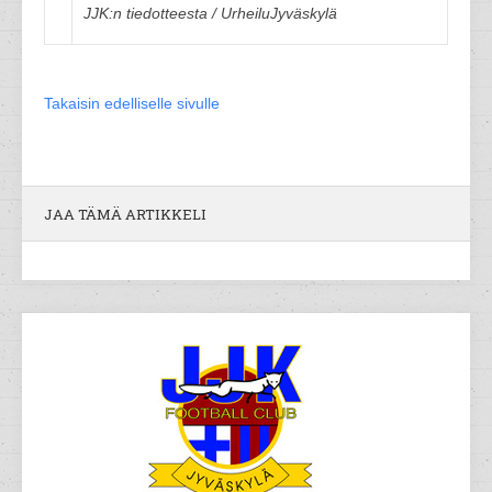
JJK:n tiedotteesta / UrheiluJyväskylä
Takaisin edelliselle sivulle
JAA TÄMÄ ARTIKKELI