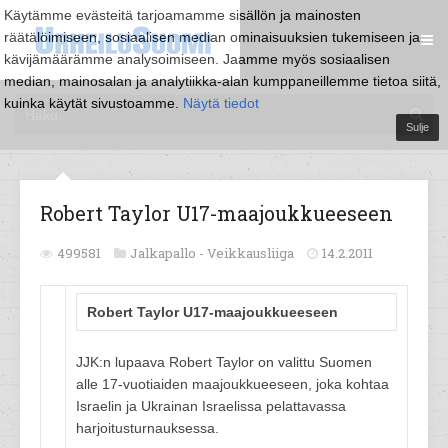
Käytämme evästeitä tarjoamamme sisällön ja mainosten
räätälöimiseen, sosiaalisen median ominaisuuksien tukemiseen ja
kävijämäärämme analysoimiseen. Jaamme myös sosiaalisen
median, mainosalan ja analytiikka-alan kumppaneillemme tietoa siitä,
kuinka käytät sivustoamme.
Näytä tiedot
Sulje
Robert Taylor U17-maajoukkueeseen
499581
Jalkapallo -
Veikkausliiga
14.2.2011
Robert Taylor U17-maajoukkueeseen
JJK:n lupaava Robert Taylor on valittu Suomen
alle 17-vuotiaiden maajoukkueeseen, joka kohtaa
Israelin ja Ukrainan Israelissa pelattavassa
harjoitusturnauksessa.