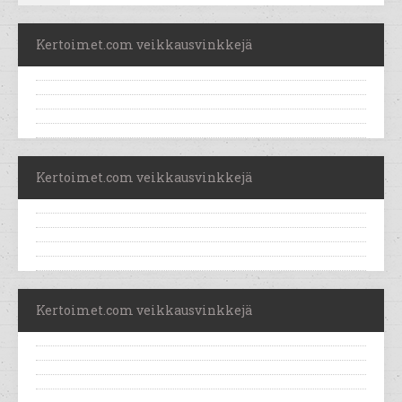
Kertoimet.com veikkausvinkkejä
Kertoimet.com veikkausvinkkejä
Kertoimet.com veikkausvinkkejä