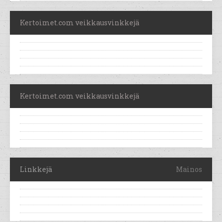
Kertoimet.com veikkausvinkkejä
Kertoimet.com veikkausvinkkejä
Linkkejä
Mainos