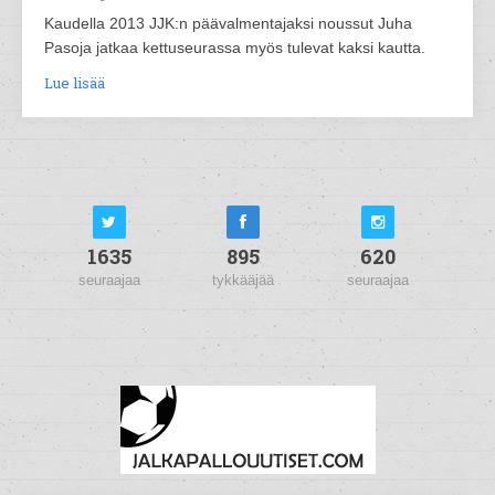
Kaudella 2013 JJK:n päävalmentajaksi noussut Juha
Pasoja jatkaa kettuseurassa myös tulevat kaksi kautta.
Lue lisää
1635
895
620
seuraajaa
tykkääjää
seuraajaa