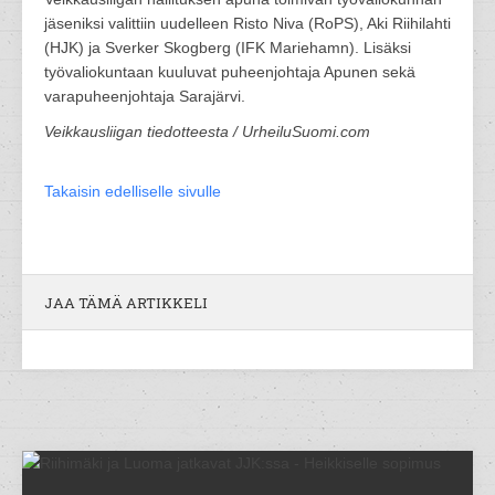
jäseniksi valittiin uudelleen Risto Niva (RoPS), Aki Riihilahti
(HJK) ja Sverker Skogberg (IFK Mariehamn). Lisäksi
työvaliokuntaan kuuluvat puheenjohtaja Apunen sekä
varapuheenjohtaja Sarajärvi.
Veikkausliigan tiedotteesta / UrheiluSuomi.com
Takaisin edelliselle sivulle
JAA TÄMÄ ARTIKKELI