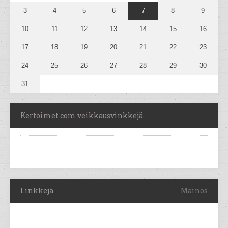
3
4
5
6
7
8
9
10
11
12
13
14
15
16
17
18
19
20
21
22
23
24
25
26
27
28
29
30
31
Kertoimet.com veikkausvinkkejä
Linkkejä
Mainos