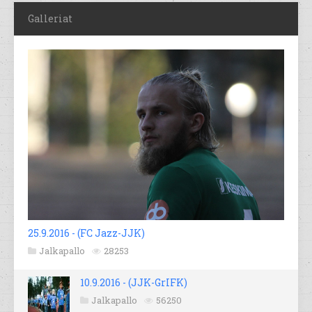
Galleriat
25.9.2016 - (FC Jazz-JJK)
Jalkapallo
28253
10.9.2016 - (JJK-GrIFK)
Jalkapallo
56250