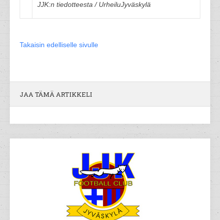
JJK:n tiedotteesta / UrheiluJyväskylä
Takaisin edelliselle sivulle
JAA TÄMÄ ARTIKKELI