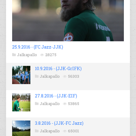
25.9.2016 - (FC Jazz-JJK)
Jalkapallo
28275
10.9.2016 - (JJK-GrIFK)
Jalkapallo
56303
27.8.2016 - (JJK-EIF)
Jalkapallo
53865
3.8.2016 - (JJK-FC Jazz)
Jalkapallo
65001