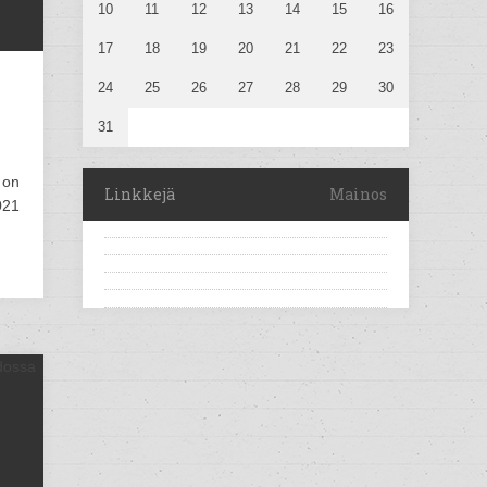
10
11
12
13
14
15
16
17
18
19
20
21
22
23
24
25
26
27
28
29
30
31
 on
Linkkejä
Mainos
021