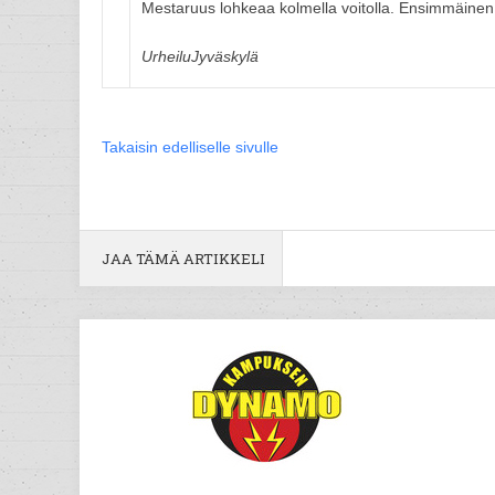
Mestaruus lohkeaa kolmella voitolla. Ensimmäinen f
UrheiluJyväskylä
Takaisin edelliselle sivulle
JAA TÄMÄ ARTIKKELI