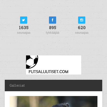
1635
895
620
seuraajaa
tykkääjää
seuraajaa
Galleriat