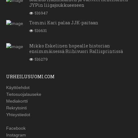
JYPin liigajoukkueeseen
516947
Tommi Kari palaa JJK-paitaan
516631
Mikko Eskelinen hopealle historian
ensimmäisessä Riihivuori Rallisprintissä
516279
URHEILUSUOMI.COM
Käyttöehdot
Tietosuojalauseke
Mediakortti
Rekrytointi
Yhteystiedot
Facebook
Instagram