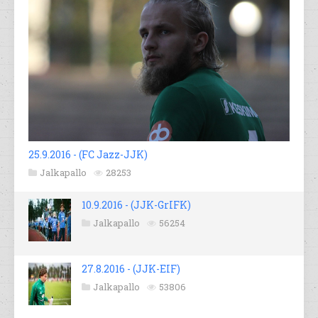
25.9.2016 - (FC Jazz-JJK)
Jalkapallo
28253
10.9.2016 - (JJK-GrIFK)
Jalkapallo
56254
27.8.2016 - (JJK-EIF)
Jalkapallo
53806