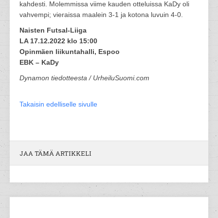
kahdesti. Molemmissa viime kauden otteluissa KaDy oli
vahvempi; vieraissa maalein 3-1 ja kotona luvuin 4-0.
Naisten Futsal-Liiga
LA 17.12.2022 klo 15:00
Opinmäen liikuntahalli, Espoo
EBK – KaDy
Dynamon tiedotteesta / UrheiluSuomi.com
Takaisin edelliselle sivulle
JAA TÄMÄ ARTIKKELI