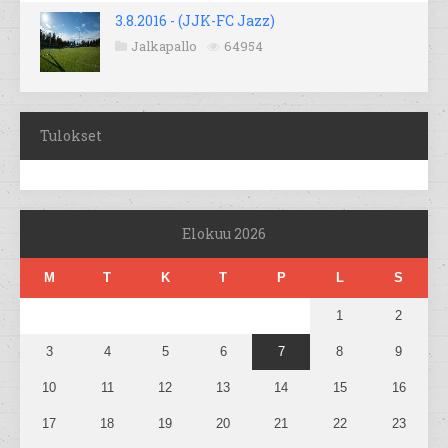
3.8.2016 - (JJK-FC Jazz)
Jalkapallo
64954
Tulokset
Elokuu 2026
M
T
K
T
P
L
S
1
2
3
4
5
6
7
8
9
10
11
12
13
14
15
16
17
18
19
20
21
22
23