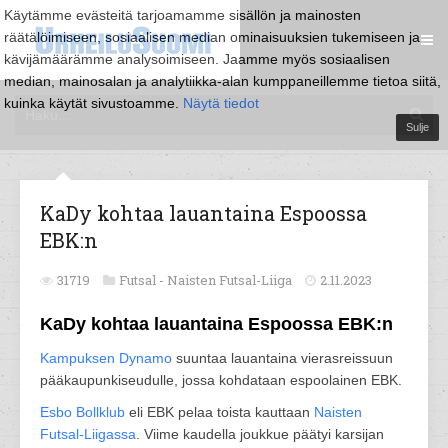
Käytämme evästeitä tarjoamamme sisällön ja mainosten
räätälöimiseen, sosiaalisen median ominaisuuksien tukemiseen ja
kävijämäärämme analysoimiseen. Jaamme myös sosiaalisen
median, mainosalan ja analytiikka-alan kumppaneillemme tietoa siitä,
kuinka käytät sivustoamme.
Näytä tiedot
Sulje
KaDy kohtaa lauantaina Espoossa
EBK:n
31719
Futsal -
Naisten Futsal-Liiga
2.11.2023
KaDy kohtaa lauantaina Espoossa EBK:n
Kampuksen Dynamo
suuntaa lauantaina vierasreissuun
pääkaupunkiseudulle, jossa kohdataan espoolainen EBK.
Esbo Bollklub
eli EBK pelaa toista kauttaan
Naisten
Futsal-Liigassa
. Viime kaudella joukkue päätyi karsijan