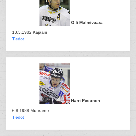
Olli Malmivaara
13.3.1982 Kajaani
Tiedot
Harri Pesonen
6.8.1988 Muurame
Tiedot