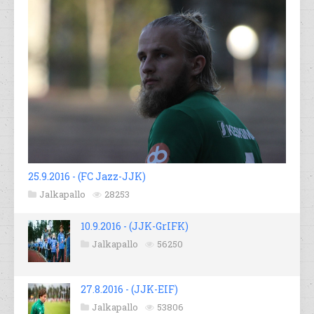
25.9.2016 - (FC Jazz-JJK)
Jalkapallo
28253
10.9.2016 - (JJK-GrIFK)
Jalkapallo
56250
27.8.2016 - (JJK-EIF)
Jalkapallo
53806