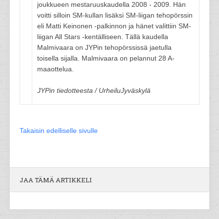
joukkueen mestaruuskaudella 2008 - 2009. Hän
voitti silloin SM-kullan lisäksi SM-liigan tehopörssin
eli Matti Keinonen -palkinnon ja hänet valittiin SM-
liigan All Stars -kentälliseen. Tällä kaudella
Malmivaara on JYPin tehopörssissä jaetulla
toisella sijalla. Malmivaara on pelannut 28 A-
maaottelua.
JYPin tiedotteesta / UrheiluJyväskylä
Takaisin edelliselle sivulle
JAA TÄMÄ ARTIKKELI