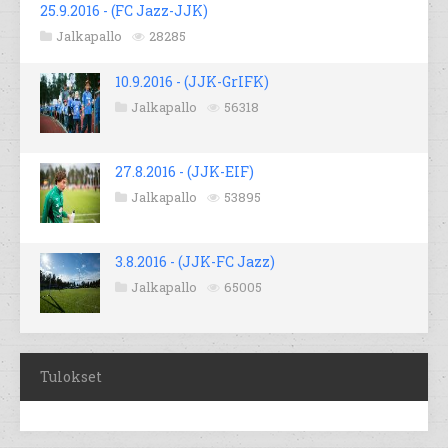
25.9.2016 - (FC Jazz-JJK)
Jalkapallo
28285
10.9.2016 - (JJK-GrIFK)
Jalkapallo
56318
27.8.2016 - (JJK-EIF)
Jalkapallo
53895
3.8.2016 - (JJK-FC Jazz)
Jalkapallo
65005
Tulokset