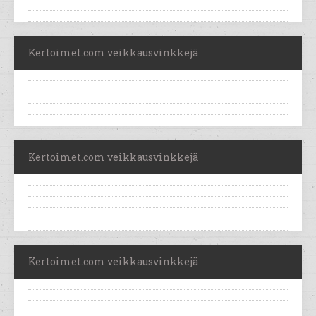
Kertoimet.com veikkausvinkkejä
Kertoimet.com veikkausvinkkejä
Kertoimet.com veikkausvinkkejä