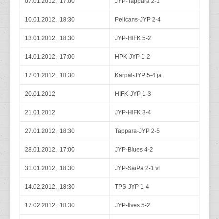
07.01.2012, 17:00
JYP-Tappara 2-1
10.01.2012, 18:30
Pelicans-JYP 2-4
13.01.2012, 18:30
JYP-HIFK 5-2
14.01.2012, 17:00
HPK-JYP 1-2
17.01.2012, 18:30
Kärpät-JYP 5-4 ja
20.01.2012
HIFK-JYP 1-3
21.01.2012
JYP-HIFK 3-4
27.01.2012, 18:30
Tappara-JYP 2-5
28.01.2012, 17:00
JYP-Blues 4-2
31.01.2012, 18:30
JYP-SaiPa 2-1 vl
14.02.2012, 18:30
TPS-JYP 1-4
17.02.2012, 18:30
JYP-Ilves 5-2