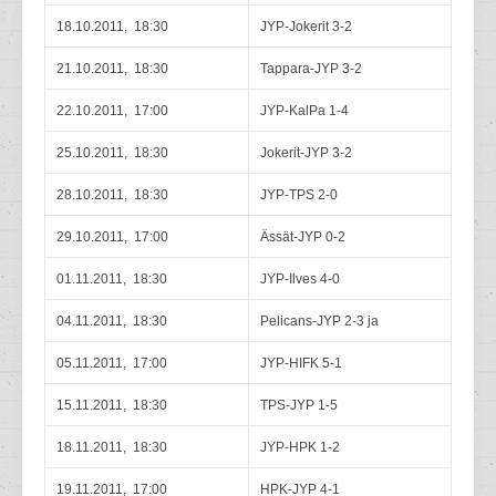
18.10.2011, 18:30
JYP-Jokerit 3-2
21.10.2011, 18:30
Tappara-JYP 3-2
22.10.2011, 17:00
JYP-KalPa 1-4
25.10.2011, 18:30
Jokerit-JYP 3-2
28.10.2011, 18:30
JYP-TPS 2-0
29.10.2011, 17:00
Ässät-JYP 0-2
01.11.2011, 18:30
JYP-Ilves 4-0
04.11.2011, 18:30
Pelicans-JYP 2-3 ja
05.11.2011, 17:00
JYP-HIFK 5-1
15.11.2011, 18:30
TPS-JYP 1-5
18.11.2011, 18:30
JYP-HPK 1-2
19.11.2011, 17:00
HPK-JYP 4-1