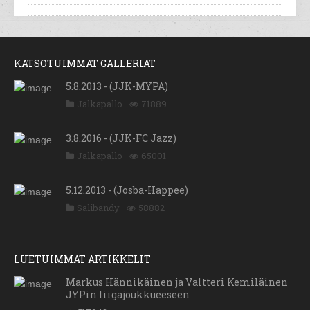
KATSOTUIMMAT GALLERIAT
5.8.2013 - (JJK-MYPA)
Jalkapallo
71889
3.8.2016 - (JJK-FC Jazz)
Jalkapallo
65001
5.12.2013 - (Josba-Happee)
Salibandy
58882
LUETUIMMAT ARTIKKELIT
Markus Hännikäinen ja Valtteri Kemiläinen
JYPin liigajoukkueeseen