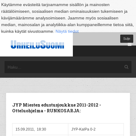
Käytämme evästeitä tarjoamamme sisällön ja mainosten
räätälöimiseen, sosiaalisen median ominaisuuksien tukemiseen ja
kävijämäärämme analysoimiseen. Jaamme myös sosiaalisen
median, mainosalan ja analytiikka-alan kumppaneillemme tietoa siitä,
kuinka käytät sivustoamme.
Näytä tiedot
Sulje
JYP Miesten edustusjoukkue 2011-2012 -
Otteluohjelma - RUNKOSARJA:
15.09.2011, 18:30
JYP-KalPa 0-2