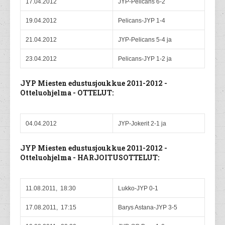
17.04.2012
JYP-Pelicans 6-2
19.04.2012
Pelicans-JYP 1-4
21.04.2012
JYP-Pelicans 5-4 ja
23.04.2012
Pelicans-JYP 1-2 ja
JYP Miesten edustusjoukkue 2011-2012 -
Otteluohjelma - OTTELUT:
04.04.2012
JYP-Jokerit 2-1 ja
JYP Miesten edustusjoukkue 2011-2012 -
Otteluohjelma - HARJOITUSOTTELUT:
11.08.2011, 18:30
Lukko-JYP 0-1
17.08.2011, 17:15
Barys Astana-JYP 3-5