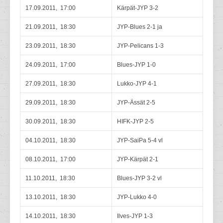
17.09.2011, 17:00
Kärpät-JYP 3-2
21.09.2011, 18:30
JYP-Blues 2-1 ja
23.09.2011, 18:30
JYP-Pelicans 1-3
24.09.2011, 17:00
Blues-JYP 1-0
27.09.2011, 18:30
Lukko-JYP 4-1
29.09.2011, 18:30
JYP-Ässät 2-5
30.09.2011, 18:30
HIFK-JYP 2-5
04.10.2011, 18:30
JYP-SaiPa 5-4 vl
08.10.2011, 17:00
JYP-Kärpät 2-1
11.10.2011, 18:30
Blues-JYP 3-2 vl
13.10.2011, 18:30
JYP-Lukko 4-0
14.10.2011, 18:30
Ilves-JYP 1-3