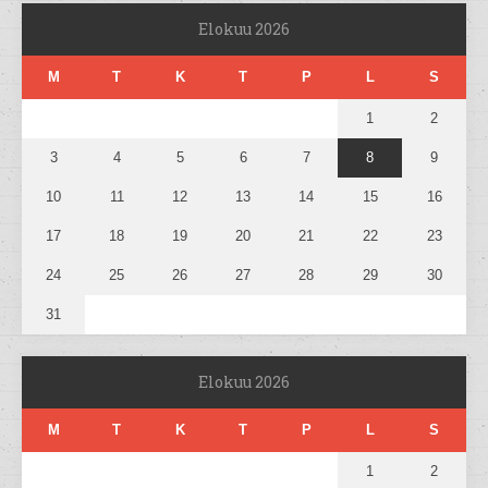
Elokuu 2026
M
T
K
T
P
L
S
1
2
3
4
5
6
7
8
9
10
11
12
13
14
15
16
17
18
19
20
21
22
23
24
25
26
27
28
29
30
31
Elokuu 2026
M
T
K
T
P
L
S
1
2