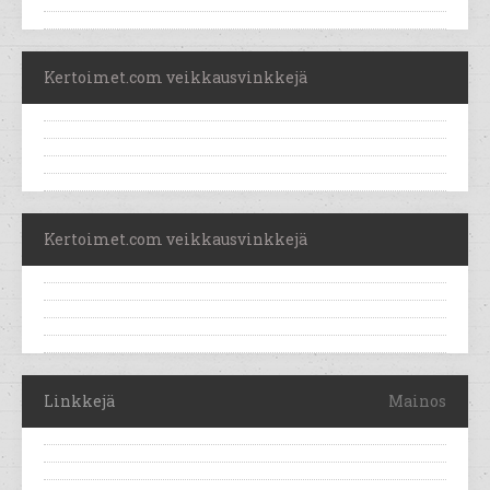
Kertoimet.com veikkausvinkkejä
Kertoimet.com veikkausvinkkejä
Linkkejä
Mainos