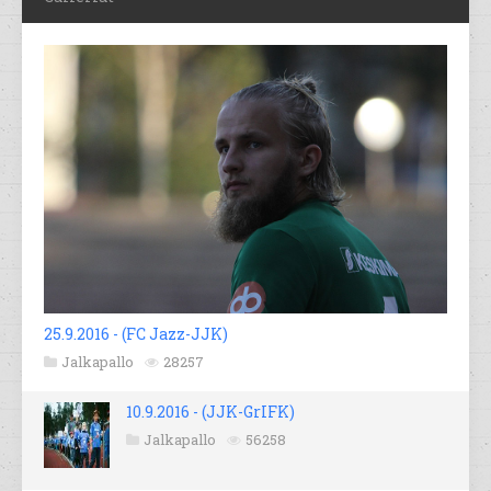
25.9.2016 - (FC Jazz-JJK)
Jalkapallo
28257
10.9.2016 - (JJK-GrIFK)
Jalkapallo
56258