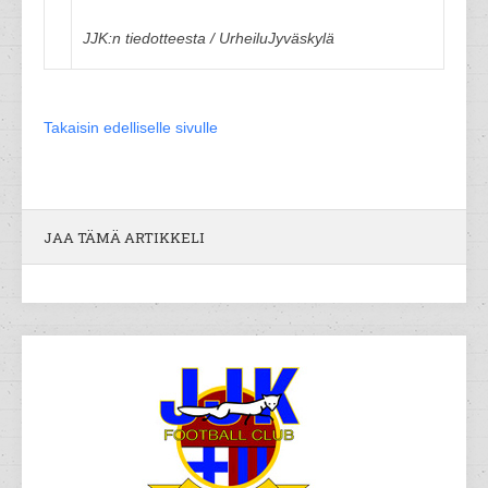
JJK:n tiedotteesta / UrheiluJyväskylä
Takaisin edelliselle sivulle
JAA TÄMÄ ARTIKKELI