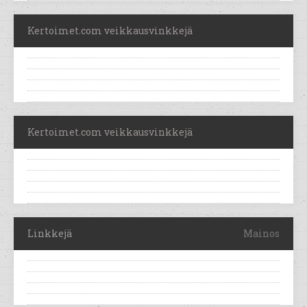
Kertoimet.com veikkausvinkkejä
Kertoimet.com veikkausvinkkejä
Linkkejä
Mainos