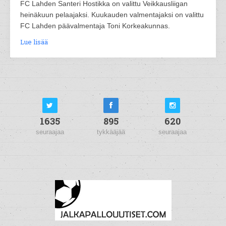
FC Lahden Santeri Hostikka on valittu Veikkausliigan
heinäkuun pelaajaksi. Kuukauden valmentajaksi on valittu
FC Lahden päävalmentaja Toni Korkeakunnas.
Lue lisää
1635
895
620
seuraajaa
tykkääjää
seuraajaa