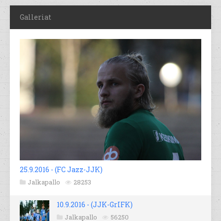
Galleriat
25.9.2016 - (FC Jazz-JJK)
Jalkapallo
28253
10.9.2016 - (JJK-GrIFK)
Jalkapallo
56250