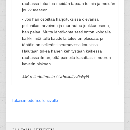
rauhassa tutustua meidän tapaan toimia ja meidän
joukkueeseen.
- Jos hän osoittaa harjoituksissa olevansa
pelipaikan arvoinen ja murtautuu joukkueeseen,
hän pelaa. Mutta lähtökohtaisesti Anton kohdalla
kaikki mitä tällä kaudella tulee on plussaa, ja
tähtäin on selkeästi seuraavissa kausissa.
Halutaan tukea hänen kehitystään kaikessa
rauhassa ilman, että paineita kasattaisiin nuoren
kaverin niskaan.
JJK:n tiedotteesta / UrheiluJyväskylä
Takaisin edelliselle sivulle
JAA TÄMÄ ARTIKKELI