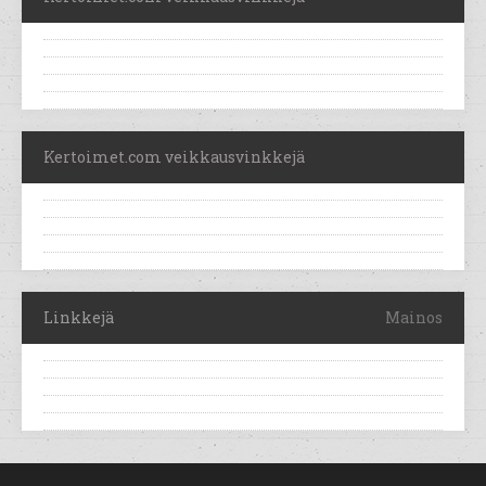
Kertoimet.com veikkausvinkkejä
Linkkejä
Mainos