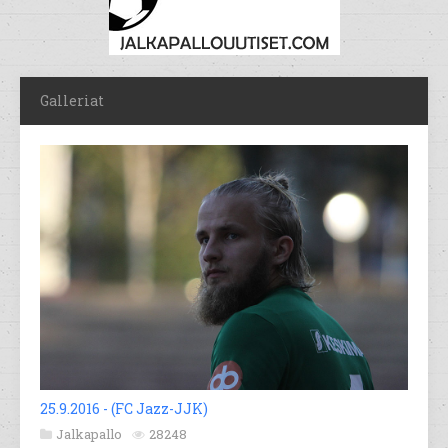
Galleriat
25.9.2016 - (FC Jazz-JJK)
Jalkapallo
28248