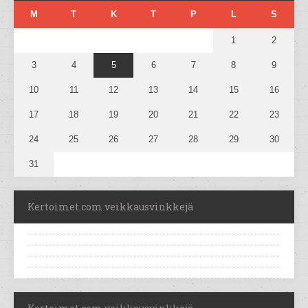
M
T
K
T
P
L
S
1
2
3
4
5
6
7
8
9
10
11
12
13
14
15
16
17
18
19
20
21
22
23
24
25
26
27
28
29
30
31
Kertoimet.com veikkausvinkkejä