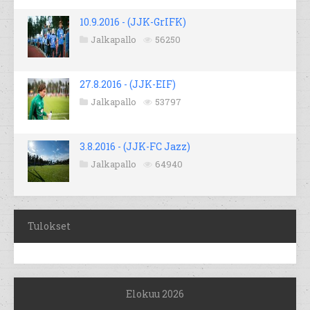
10.9.2016 - (JJK-GrIFK)
Jalkapallo
56250
27.8.2016 - (JJK-EIF)
Jalkapallo
53797
3.8.2016 - (JJK-FC Jazz)
Jalkapallo
64940
Tulokset
Elokuu 2026