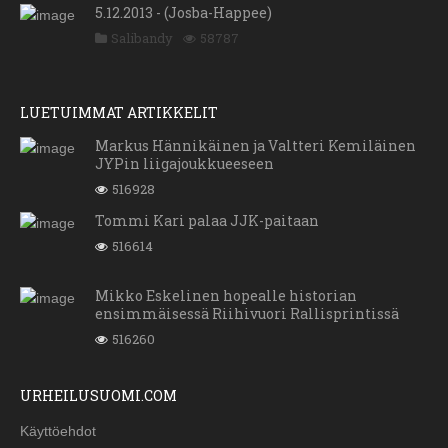
5.12.2013 - (Josba-Happee)
Salibandy
58787
LUETUIMMAT ARTIKKELIT
Markus Hännikäinen ja Valtteri Kemiläinen
JYPin liigajoukkueeseen
516928
Tommi Kari palaa JJK-paitaan
516614
Mikko Eskelinen hopealle historian
ensimmäisessä Riihivuori Rallisprintissä
516260
URHEILUSUOMI.COM
Käyttöehdot