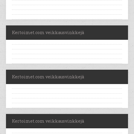
Kertoimet.com veikkausvinkkejä
Kertoimet.com veikkausvinkkejä
Kertoimet.com veikkausvinkkejä