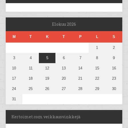
Elokuu 2026
M
T
K
T
P
L
S
1
2
3
4
5
6
7
8
9
10
11
12
13
14
15
16
17
18
19
20
21
22
23
24
25
26
27
28
29
30
31
Kertoimet.com veikkausvinkkejä