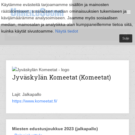
Käytämme evästeitä tarjoamamme sisällön ja mainosten
räätälöimiseen, sosiaalisen median ominaisuuksien tukemiseen ja
kävijämäärämme analysoimiseen. Jaamme myös sosiaalisen
median, mainosalan ja analytiikka-alan kumppaneillemme tietoa siitä,
kuinka käytät sivustoamme.
Näytä tiedot
Sulje
Jyväskylän Komeetat (Komeetat)
Lajit: Jalkapallo
https://www.komeetat.fi/
Miesten edustusjoukkue 2023 (jalkapallo)