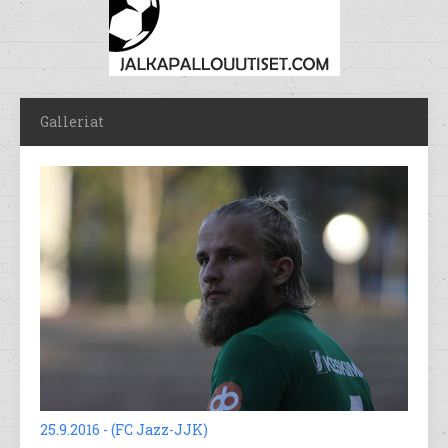
Galleriat
25.9.2016 - (FC Jazz-JJK)