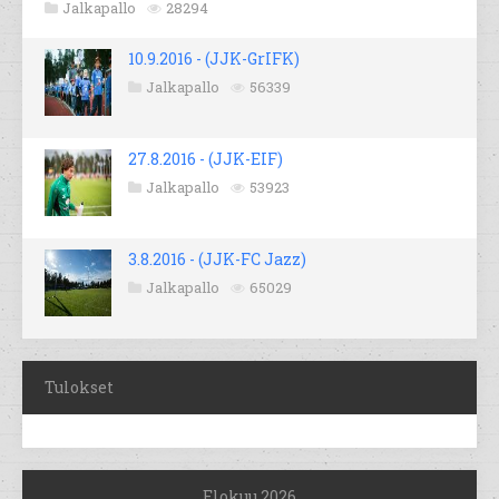
Jalkapallo
28294
10.9.2016 - (JJK-GrIFK)
Jalkapallo
56339
27.8.2016 - (JJK-EIF)
Jalkapallo
53923
3.8.2016 - (JJK-FC Jazz)
Jalkapallo
65029
Tulokset
Elokuu 2026