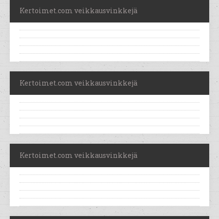
Kertoimet.com veikkausvinkkejä
Kertoimet.com veikkausvinkkejä
Kertoimet.com veikkausvinkkejä