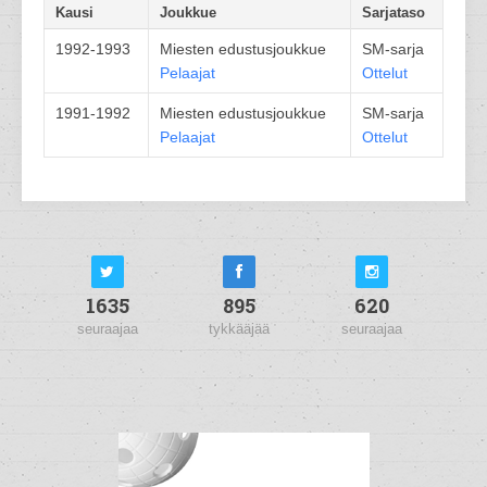
Kausi
Joukkue
Sarjataso
1992-1993
Miesten edustusjoukkue
SM-sarja
Pelaajat
Ottelut
1991-1992
Miesten edustusjoukkue
SM-sarja
Pelaajat
Ottelut
1635
895
620
seuraajaa
tykkääjää
seuraajaa