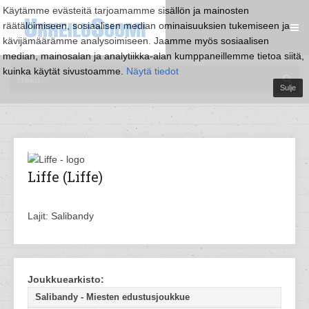
Käytämme evästeitä tarjoamamme sisällön ja mainosten
räätälöimiseen, sosiaalisen median ominaisuuksien tukemiseen ja
kävijämäärämme analysoimiseen. Jaamme myös sosiaalisen
median, mainosalan ja analytiikka-alan kumppaneillemme tietoa siitä,
kuinka käytät sivustoamme.
Näytä tiedot
Sulje
Liffe (Liffe)
Lajit: Salibandy
Joukkuearkisto:
Salibandy - Miesten edustusjoukkue