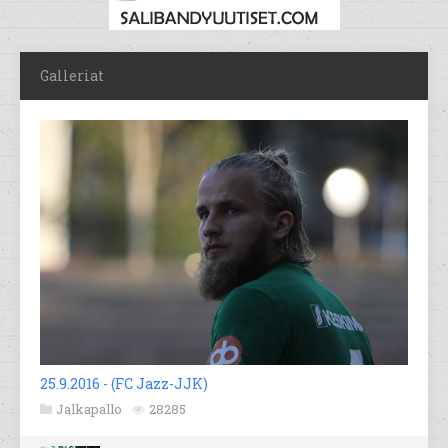
Galleriat
25.9.2016 - (FC Jazz-JJK)
Jalkapallo
28285