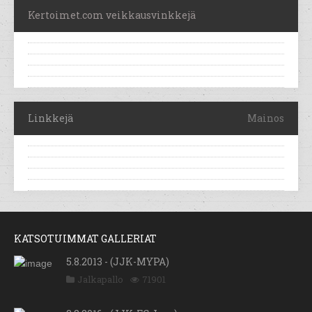
Kertoimet.com veikkausvinkkejä
Linkkejä
Mainos
KATSOTUIMMAT GALLERIAT
5.8.2013 - (JJK-MYPA)
Jalkapallo
71901