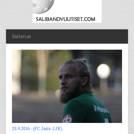
Galleriat
25.9.2016 - (FC Jazz-JJK)