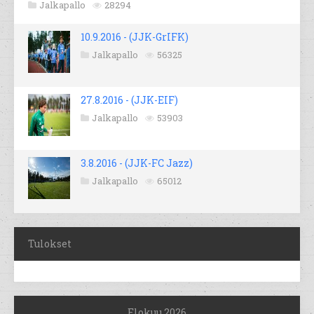
Jalkapallo
28294
10.9.2016 - (JJK-GrIFK)
Jalkapallo
56325
27.8.2016 - (JJK-EIF)
Jalkapallo
53903
3.8.2016 - (JJK-FC Jazz)
Jalkapallo
65012
Tulokset
Elokuu 2026