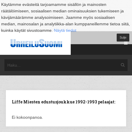
Käytämme evästeitä tarjoamamme sisällön ja mainosten
räätälöimiseen, sosiaalisen median ominaisuuksien tukemiseen ja
kävijämäärämme analysoimiseen. Jaamme myös sosiaalisen
median, mainosalan ja analytiikka-alan kumppaneillemme tietoa siitä,
kuinka käytät sivustoamme.
Näytä tiedot
Sulje
Liffe Miesten edustusjoukkue 1992-1993 pelaajat:
Ei kokoonpanoa.