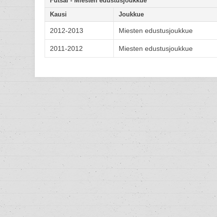
Futsal - Miesten edustusjoukkue
Kausi
Joukkue
2012-2013
Miesten edustusjoukkue
2011-2012
Miesten edustusjoukkue