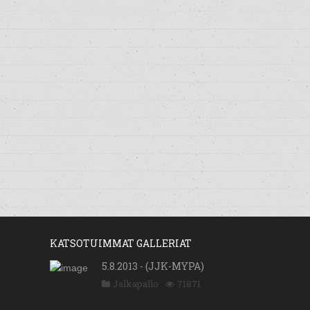
KATSOTUIMMAT GALLERIAT
5.8.2013 - (JJK-MYPA)
Jalkapallo
71871