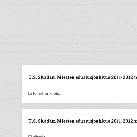
U.S. Skädäm Miesten edustusjoukkue 2011-2012 t
Ei toimihenkilöitä.
U.S. Skädäm Miesten edustusjoukkue 2011-2012 sii