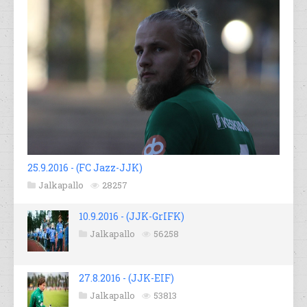
25.9.2016 - (FC Jazz-JJK)
Jalkapallo
28257
10.9.2016 - (JJK-GrIFK)
Jalkapallo
56258
27.8.2016 - (JJK-EIF)
Jalkapallo
53813