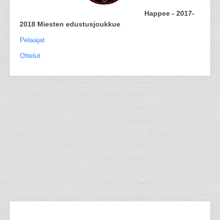
Happee - 2017-
2018 Miesten edustusjoukkue
Pelaajat
Ottelut