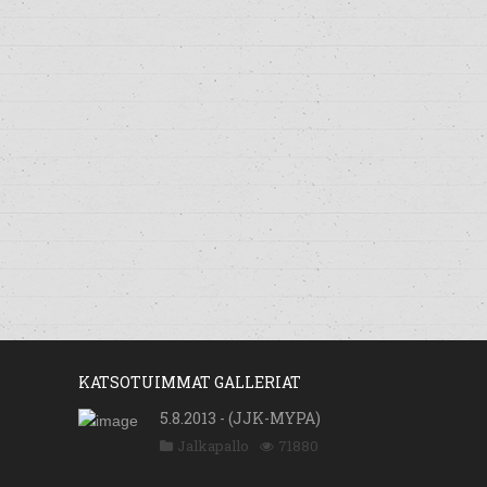
KATSOTUIMMAT GALLERIAT
5.8.2013 - (JJK-MYPA)
Jalkapallo
71880