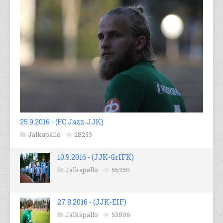
25.9.2016 - (FC Jazz-JJK)
Jalkapallo
28253
10.9.2016 - (JJK-GrIFK)
Jalkapallo
56250
27.8.2016 - (JJK-EIF)
Jalkapallo
53806