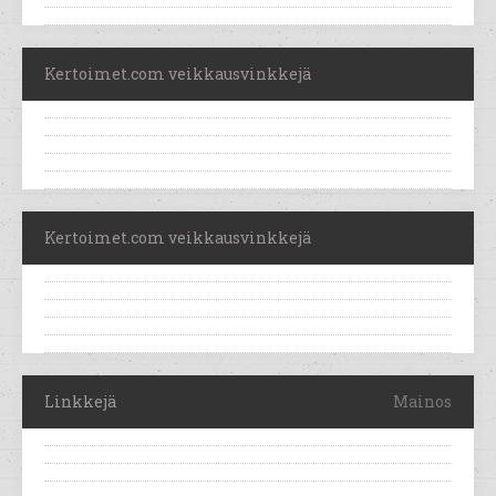
Kertoimet.com veikkausvinkkejä
Kertoimet.com veikkausvinkkejä
Linkkejä
Mainos