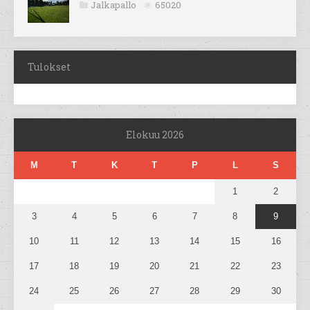
Jalkapallo
65020
Tulokset
Elokuu 2026
M
T
K
T
P
L
S
1
2
3
4
5
6
7
8
9
10
11
12
13
14
15
16
17
18
19
20
21
22
23
24
25
26
27
28
29
30