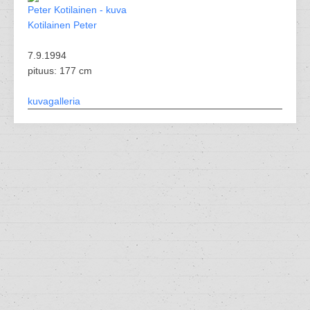
Kotilainen Peter
7.9.1994
pituus: 177 cm
kuvagalleria