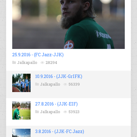
25.9.2016 - (FC Jazz-JJK)
Jalkapallo
28294
10.9.2016 - (JJK-GrIFK)
Jalkapallo
56339
27.8.2016 - (JJK-EIF)
Jalkapallo
53923
3.8.2016 - (JJK-FC Jazz)