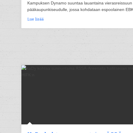
Kampuksen Dynamo suuntaa lauantaina vierasreissuun
pääkaupunkiseudulle, jossa kohdataan espoolainen EBK
Lue lisää