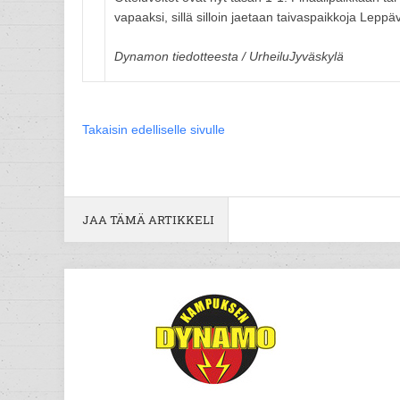
vapaaksi, sillä silloin jaetaan taivaspaikkoja Leppä
Dynamon tiedotteesta / UrheiluJyväskylä
Takaisin edelliselle sivulle
JAA TÄMÄ ARTIKKELI