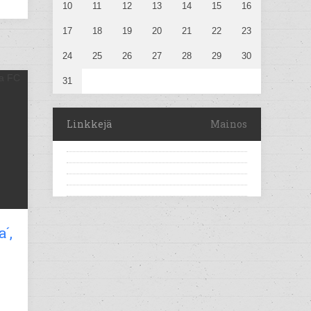
10
11
12
13
14
15
16
17
18
19
20
21
22
23
24
25
26
27
28
29
30
31
Linkkejä
Mainos
´,