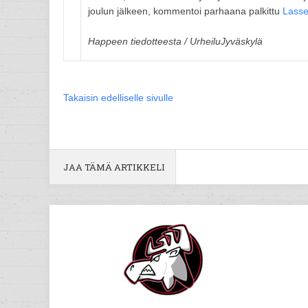
joulun jälkeen, kommentoi parhaana palkittu
Lasse
Happeen tiedotteesta / UrheiluJyväskylä
Takaisin edelliselle sivulle
JAA TÄMÄ ARTIKKELI