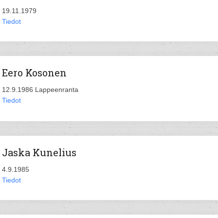
19.11.1979
Tiedot
Eero Kosonen
12.9.1986 Lappeenranta
Tiedot
Jaska Kunelius
4.9.1985
Tiedot