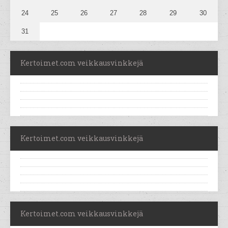
24
25
26
27
28
29
30
31
Kertoimet.com veikkausvinkkejä
Kertoimet.com veikkausvinkkejä
Kertoimet.com veikkausvinkkejä