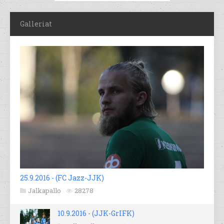
Galleriat
25.9.2016 - (FC Jazz-JJK)
Jalkapallo
28278
10.9.2016 - (JJK-GrIFK)