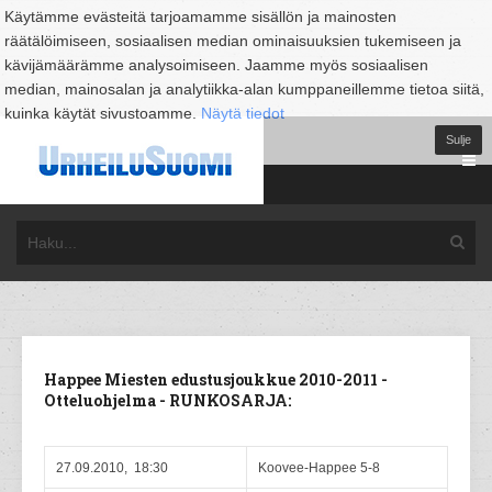
Käytämme evästeitä tarjoamamme sisällön ja mainosten
räätälöimiseen, sosiaalisen median ominaisuuksien tukemiseen ja
kävijämäärämme analysoimiseen. Jaamme myös sosiaalisen
median, mainosalan ja analytiikka-alan kumppaneillemme tietoa siitä,
kuinka käytät sivustoamme.
Näytä tiedot
Sulje
Happee Miesten edustusjoukkue 2010-2011 -
Otteluohjelma - RUNKOSARJA:
27.09.2010, 18:30
Koovee-Happee 5-8