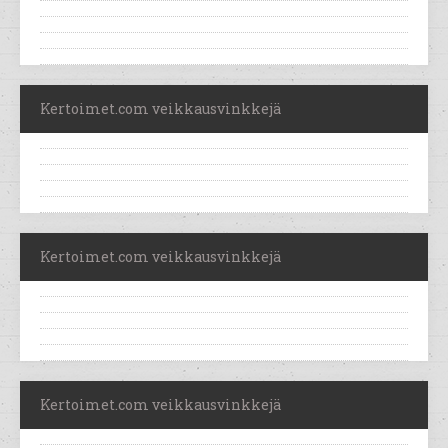
Kertoimet.com veikkausvinkkejä
Kertoimet.com veikkausvinkkejä
Kertoimet.com veikkausvinkkejä