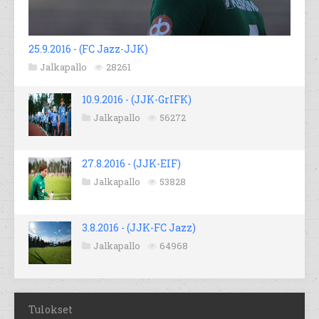
25.9.2016 - (FC Jazz-JJK)
Jalkapallo
28261
10.9.2016 - (JJK-GrIFK)
Jalkapallo
56272
27.8.2016 - (JJK-EIF)
Jalkapallo
53828
3.8.2016 - (JJK-FC Jazz)
Jalkapallo
64968
Tulokset