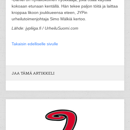
kokoaan etunaan kentällä. Hän tekee paljon töitä ja laittaa
kroppaa likoon joukkueensa eteen, JYPin
urheilutoimenjohtaja Simo Mälkiä kertoo.
Lähde: jypliiga.fi / UrheiluSuomi.com
Takaisin edelliselle sivulle
JAA TÄMÄ ARTIKKELI