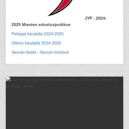
JYP - 2024-
2025 Miesten edustusjoukkue
Pelaajat kaudella 2024-2025
Ottelut kaudella 2024-2025
Seuran tiedot
-
Seuran kotisivut