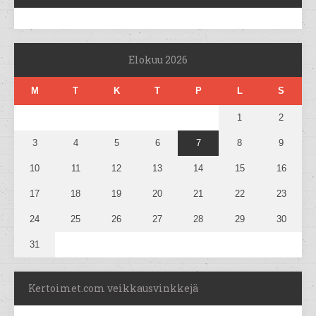
Elokuu 2026
M
T
K
T
P
L
S
1
2
3
4
5
6
7
8
9
10
11
12
13
14
15
16
17
18
19
20
21
22
23
24
25
26
27
28
29
30
31
Kertoimet.com veikkausvinkkejä