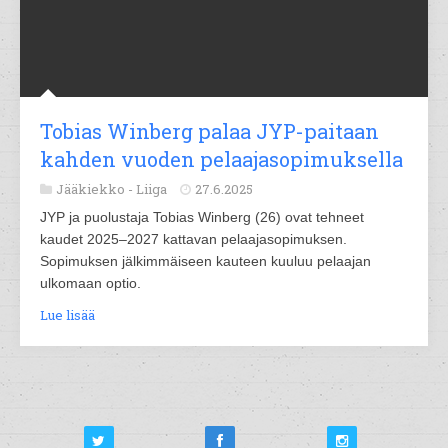
Tobias Winberg palaa JYP-paitaan
kahden vuoden pelaajasopimuksella
Jääkiekko -
Liiga
27.6.2025
JYP ja puolustaja Tobias Winberg (26) ovat tehneet
kaudet 2025–2027 kattavan pelaajasopimuksen.
Sopimuksen jälkimmäiseen kauteen kuuluu pelaajan
ulkomaan optio.
Lue lisää