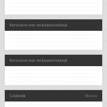
Kertoimet.com veikkausvinkkejä
Kertoimet.com veikkausvinkkejä
Linkkejä
Mainos