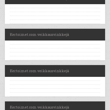
Kertoimet.com veikkausvinkkejä
Kertoimet.com veikkausvinkkejä
Kertoimet.com veikkausvinkkejä