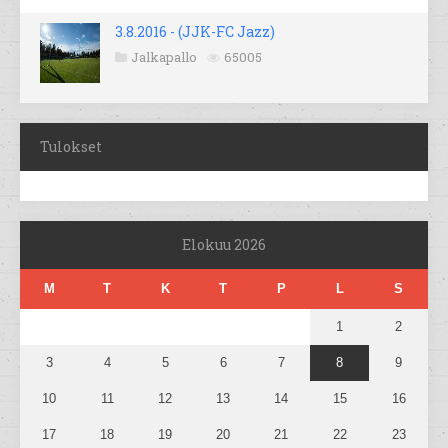
3.8.2016 - (JJK-FC Jazz)
Jalkapallo
65005
Tulokset
Elokuu 2026
M
T
K
T
P
L
S
1
2
3
4
5
6
7
8
9
10
11
12
13
14
15
16
17
18
19
20
21
22
23