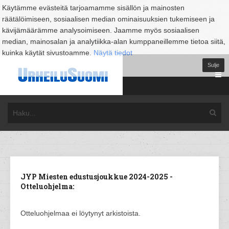
Käytämme evästeitä tarjoamamme sisällön ja mainosten
räätälöimiseen, sosiaalisen median ominaisuuksien tukemiseen ja
kävijämäärämme analysoimiseen. Jaamme myös sosiaalisen
median, mainosalan ja analytiikka-alan kumppaneillemme tietoa siitä,
kuinka käytät sivustoamme.
Näytä tiedot
Sulje
JYP Miesten edustusjoukkue 2024-2025 -
Otteluohjelma:
Otteluohjelmaa ei löytynyt arkistoista.