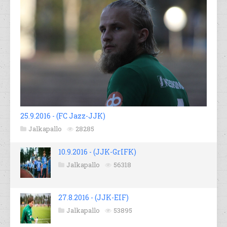
25.9.2016 - (FC Jazz-JJK)
Jalkapallo
28285
10.9.2016 - (JJK-GrIFK)
Jalkapallo
56318
27.8.2016 - (JJK-EIF)
Jalkapallo
53895