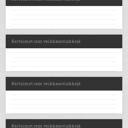
Kertoimet.com veikkausvinkkejä
Kertoimet.com veikkausvinkkejä
Kertoimet.com veikkausvinkkejä