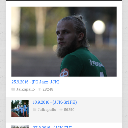
25.9.2016 - (FC Jazz-JJK)
Jalkapallo
28248
10.9.2016 - (JJK-GrIFK)
Jalkapallo
56250
27.8.2016 - (JJK-EIF)