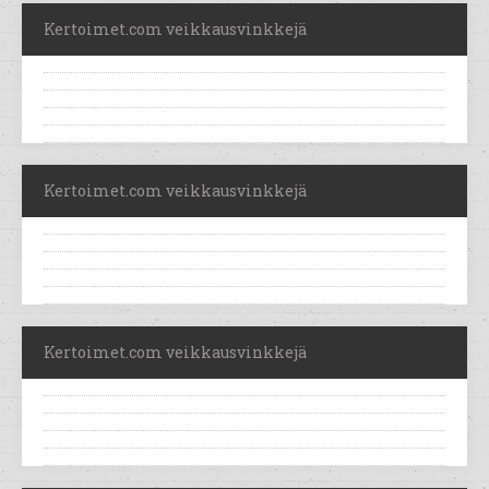
Kertoimet.com veikkausvinkkejä
Kertoimet.com veikkausvinkkejä
Kertoimet.com veikkausvinkkejä