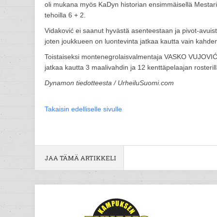
oli mukana myös KaDyn historian ensimmäisellä Mestarien
tehoilla 6 + 2.
Vidaković ei saanut hyvästä asenteestaan ja pivot-avui
joten joukkueen on luontevinta jatkaa kautta vain ka
Toistaiseksi montenegrolaisvalmentaja VASKO VUJOVIĆ 
jatkaa kautta 3 maalivahdin ja 12 kenttäpelaajan rosteril
Dynamon tiedotteesta / UrheiluSuomi.com
Takaisin edelliselle sivulle
JAA TÄMÄ ARTIKKELI