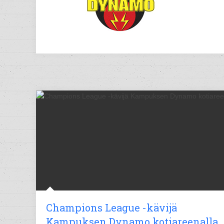
Champions League -kävijä
Kampuksen Dynamo kotiareenalla