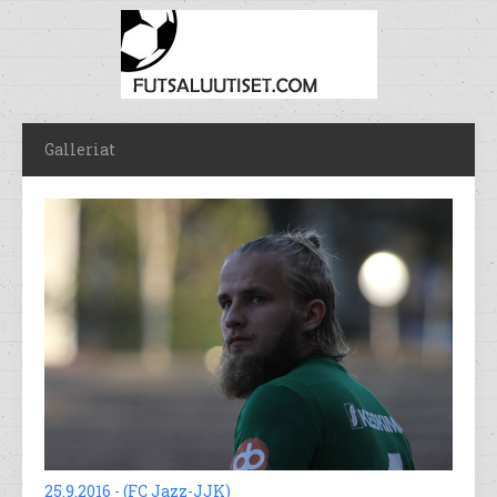
Galleriat
25.9.2016 - (FC Jazz-JJK)