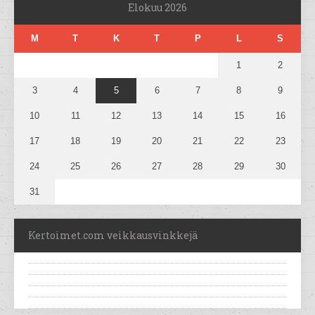
Elokuu 2026
M
T
K
T
P
L
S
1
2
3
4
5
6
7
8
9
10
11
12
13
14
15
16
17
18
19
20
21
22
23
24
25
26
27
28
29
30
31
Kertoimet.com veikkausvinkkejä