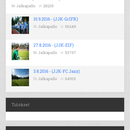
Jalkapallo
28235
10.9.2016 - (JJK-GrIFK)
Jalkapallo
56249
27.8.2016 - (JJK-EIF)
Jalkapallo
53797
3.8.2016 - (JJK-FC Jazz)
Jalkapallo
64919
Tulokset