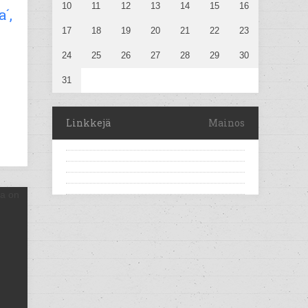
10
11
12
13
14
15
16
´,
17
18
19
20
21
22
23
24
25
26
27
28
29
30
31
Linkkejä
Mainos