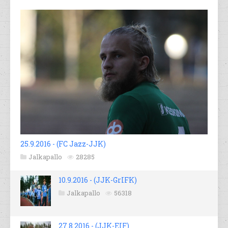
25.9.2016 - (FC Jazz-JJK)
Jalkapallo
28285
10.9.2016 - (JJK-GrIFK)
Jalkapallo
56318
27.8.2016 - (JJK-EIF)