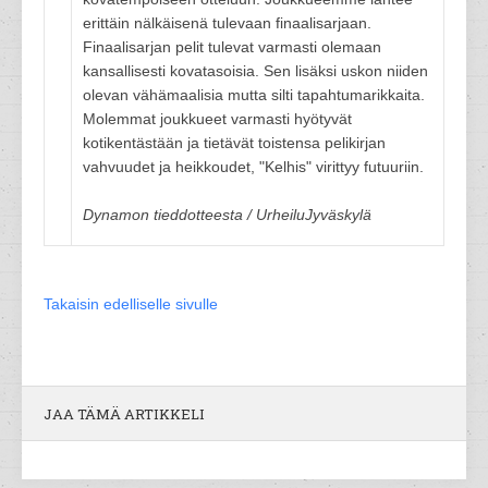
erittäin nälkäisenä tulevaan finaalisarjaan.
Finaalisarjan pelit tulevat varmasti olemaan
kansallisesti kovatasoisia. Sen lisäksi uskon niiden
olevan vähämaalisia mutta silti tapahtumarikkaita.
Molemmat joukkueet varmasti hyötyvät
kotikentästään ja tietävät toistensa pelikirjan
vahvuudet ja heikkoudet, "Kelhis" virittyy futuuriin.
Dynamon tieddotteesta / UrheiluJyväskylä
Takaisin edelliselle sivulle
JAA TÄMÄ ARTIKKELI