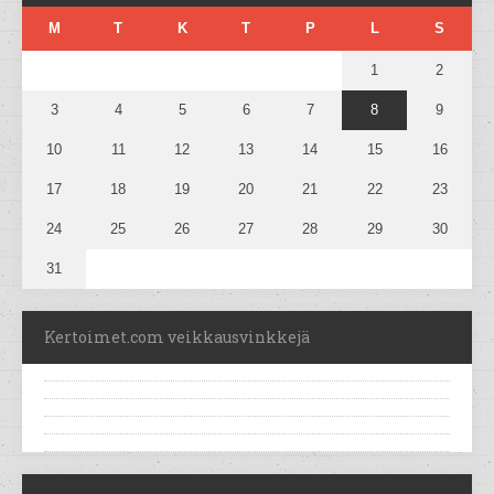
M
T
K
T
P
L
S
1
2
3
4
5
6
7
8
9
10
11
12
13
14
15
16
17
18
19
20
21
22
23
24
25
26
27
28
29
30
31
Kertoimet.com veikkausvinkkejä