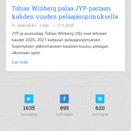
Tobias Winberg palaa JYP-paitaan
kahden vuoden pelaajasopimuksella
Jääkiekko -
Liiga
27.6.2025
JYP ja puolustaja Tobias Winberg (26) ovat tehneet
kaudet 2025–2027 kattavan pelaajasopimuksen.
Sopimuksen jälkimmäiseen kauteen kuuluu pelaajan
ulkomaan optio.
Lue lisää
1635
895
620
seuraajaa
tykkääjää
seuraajaa