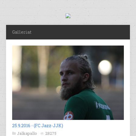
Galleriat
25.9.2016 - (FC Jazz-JJK)
Jalkapallo
28275