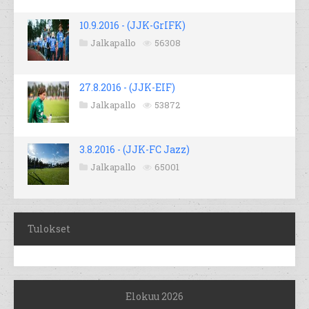
10.9.2016 - (JJK-GrIFK)
Jalkapallo
56308
27.8.2016 - (JJK-EIF)
Jalkapallo
53872
3.8.2016 - (JJK-FC Jazz)
Jalkapallo
65001
Tulokset
Elokuu 2026