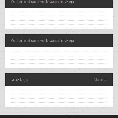
Kertoimet.com veikkausvinkkejä
Kertoimet.com veikkausvinkkejä
Linkkejä
Mainos