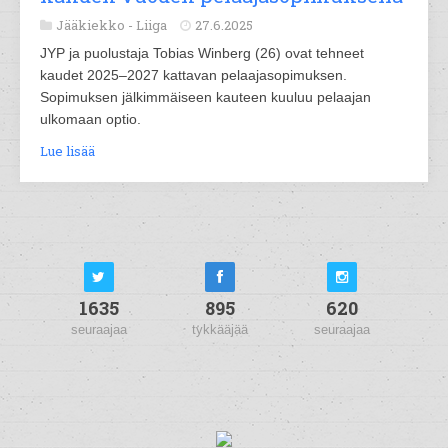
Jääkiekko -
Liiga
27.6.2025
JYP ja puolustaja Tobias Winberg (26) ovat tehneet
kaudet 2025–2027 kattavan pelaajasopimuksen.
Sopimuksen jälkimmäiseen kauteen kuuluu pelaajan
ulkomaan optio.
Lue lisää
1635
895
620
seuraajaa
tykkääjää
seuraajaa