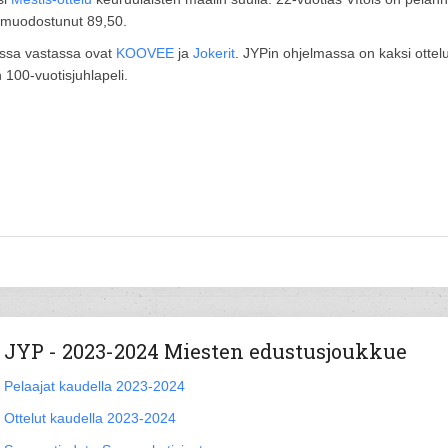
n muodostunut 89,50.
issa vastassa ovat
KOOVEE
ja
Jokerit
. JYPin ohjelmassa on kaksi ottel
 100-vuotisjuhlapeli.
JYP - 2023-2024 Miesten edustusjoukkue
Pelaajat kaudella 2023-2024
Ottelut kaudella 2023-2024