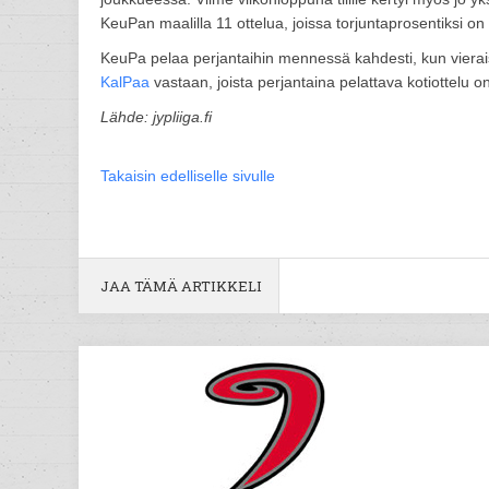
KeuPan maalilla 11 ottelua, joissa torjuntaprosentiksi o
KeuPa pelaa perjantaihin mennessä kahdesti, kun viera
KalPaa
vastaan, joista perjantaina pelattava kotiottelu on
Lähde: jypliiga.fi
Takaisin edelliselle sivulle
JAA TÄMÄ ARTIKKELI