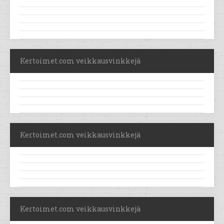
Kertoimet.com veikkausvinkkejä
Kertoimet.com veikkausvinkkejä
Kertoimet.com veikkausvinkkejä