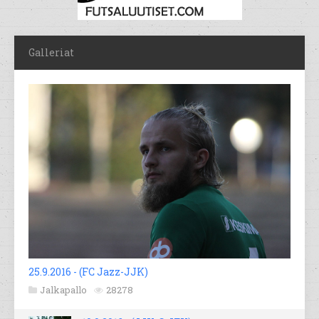
Galleriat
25.9.2016 - (FC Jazz-JJK)
Jalkapallo
28278