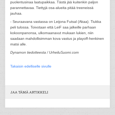
puolentusinaa laatupaikkaa. Tästä jää kuitenkin paljon
parannettavaa. Tiettyjä osa-alueita pitää treeneissä
jauhaa.
- Seuraavana vastassa on Leijona Futsal (Akaa). Tiukka
peli tulossa. Toivotaan että LeiF saa jalkeille parhaan
kokoonpanonsa, ulkomaanavut mukaan lukien, niin
saadaan mahdollisimman kova vastus ja playoff-henkinen
matsi alle.
Dynamon tiedotteesta / UrheiluSuomi.com
Takaisin edelliselle sivulle
JAA TÄMÄ ARTIKKELI