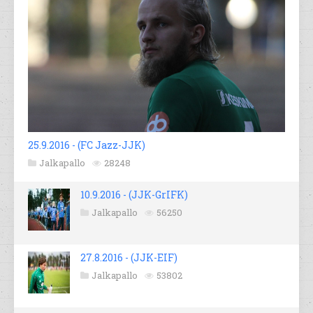
25.9.2016 - (FC Jazz-JJK)
Jalkapallo
28248
10.9.2016 - (JJK-GrIFK)
Jalkapallo
56250
27.8.2016 - (JJK-EIF)
Jalkapallo
53802