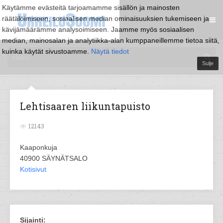
Käytämme evästeitä tarjoamamme sisällön ja mainosten
räätälöimiseen, sosiaalisen median ominaisuuksien tukemiseen ja
kävijämäärämme analysoimiseen. Jaamme myös sosiaalisen
median, mainosalan ja analytiikka-alan kumppaneillemme tietoa siitä,
kuinka käytät sivustoamme.
Näytä tiedot
Sulje
Lehtisaaren liikuntapuisto
12143
Kaaponkuja
40900 SÄYNÄTSALO
Kotisivut
Sijainti: