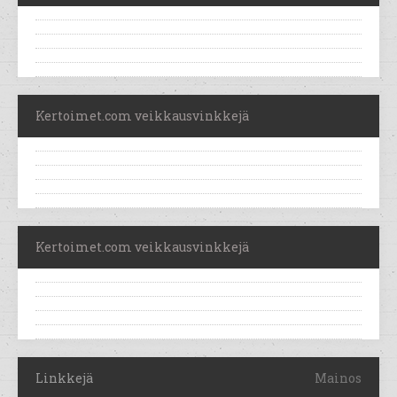
Kertoimet.com veikkausvinkkejä
Kertoimet.com veikkausvinkkejä
Linkkejä
Mainos