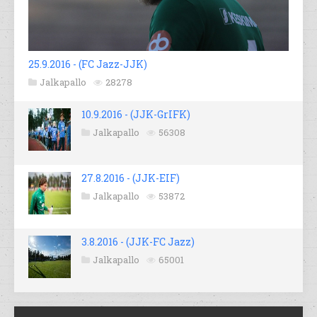
25.9.2016 - (FC Jazz-JJK)
Jalkapallo
28278
10.9.2016 - (JJK-GrIFK)
Jalkapallo
56308
27.8.2016 - (JJK-EIF)
Jalkapallo
53872
3.8.2016 - (JJK-FC Jazz)
Jalkapallo
65001