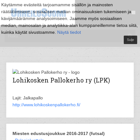
Käytämme evästeitä tarjoamamme sisällön ja mainosten
räätälöimiseen, sosiaalisen median ominaisuuksien tukemiseen ja
kävijämäärämme analysoimiseen. Jaamme myös sosiaalisen
median, mainosalan ja analytiikka-alan kumppaneillemme tietoa siitä,
kuinka käytät sivustoamme.
Näytä tiedot
Sulje
Lohikosken Pallokerho ry (LPK)
Lajit: Jalkapallo
http://www.lohikoskenpallokerho.fi/
Miesten edustusjoukkue 2016-2017 (futsal)