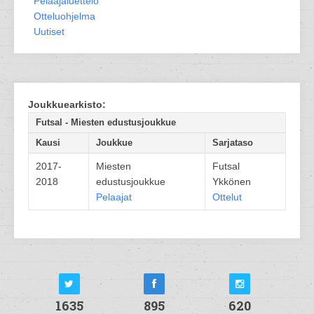
Pelaajaluettelo
Otteluohjelma
Uutiset
Joukkuearkisto:
Futsal - Miesten edustusjoukkue
Kausi
Joukkue
Sarjataso
2017-
Miesten
Futsal
2018
edustusjoukkue
Ykkönen
Pelaajat
Ottelut
1635
895
620