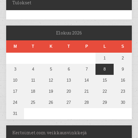
Tulokset
Elokuu 2026
M
T
K
T
P
L
S
1
2
3
4
5
6
7
8
9
10
11
12
13
14
15
16
17
18
19
20
21
22
23
24
25
26
27
28
29
30
31
Kertoimet.com veikkausvinkkejä