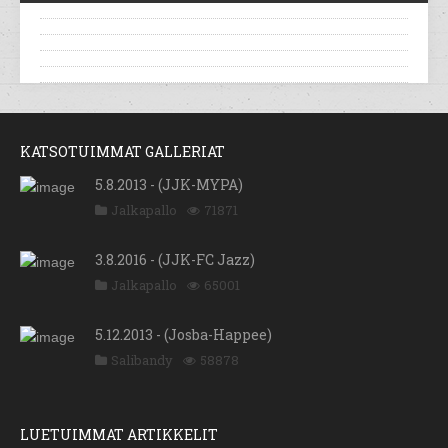
KATSOTUIMMAT GALLERIAT
5.8.2013 - (JJK-MYPA)
Jalkapallo
71871
3.8.2016 - (JJK-FC Jazz)
Jalkapallo
65001
5.12.2013 - (Josba-Happee)
Salibandy
58878
LUETUIMMAT ARTIKKELIT