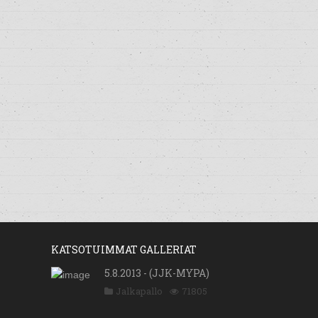
KATSOTUIMMAT GALLERIAT
5.8.2013 - (JJK-MYPA)
Jalkapallo
71805