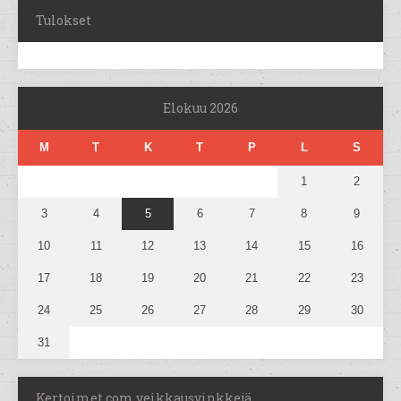
Tulokset
Elokuu 2026
M
T
K
T
P
L
S
1
2
3
4
5
6
7
8
9
10
11
12
13
14
15
16
17
18
19
20
21
22
23
24
25
26
27
28
29
30
31
Kertoimet.com veikkausvinkkejä