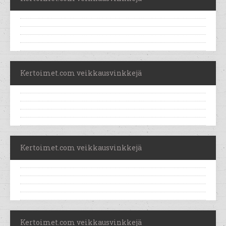
Kertoimet.com veikkausvinkkejä
Kertoimet.com veikkausvinkkejä
Kertoimet.com veikkausvinkkejä