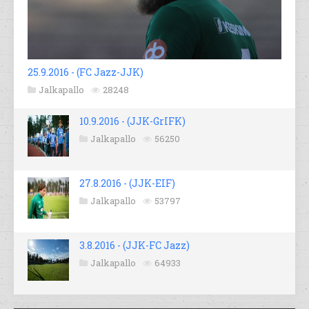
25.9.2016 - (FC Jazz-JJK)
Jalkapallo
28248
10.9.2016 - (JJK-GrIFK)
Jalkapallo
56250
27.8.2016 - (JJK-EIF)
Jalkapallo
53797
3.8.2016 - (JJK-FC Jazz)
Jalkapallo
64933